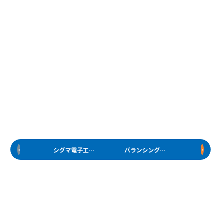
シグマ電子工業とは
バランシングテクノロジーとは