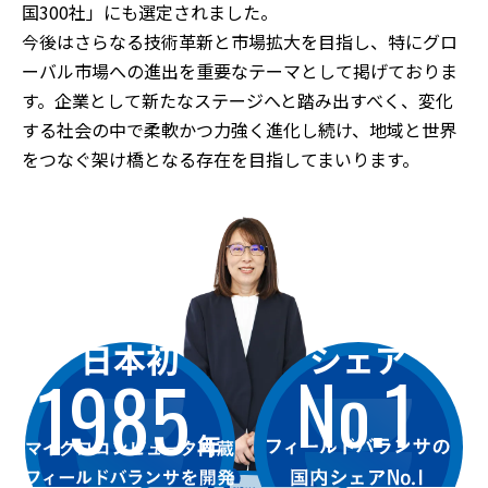
国300社」にも選定されました。
今後はさらなる技術革新と市場拡大を目指し、特にグロ
ーバル市場への進出を重要なテーマとして掲げておりま
す。企業として新たなステージへと踏み出すべく、変化
する社会の中で柔軟かつ力強く進化し続け、地域と世界
をつなぐ架け橋となる存在を目指してまいります。
日本初
シェア
No.1
1985
年