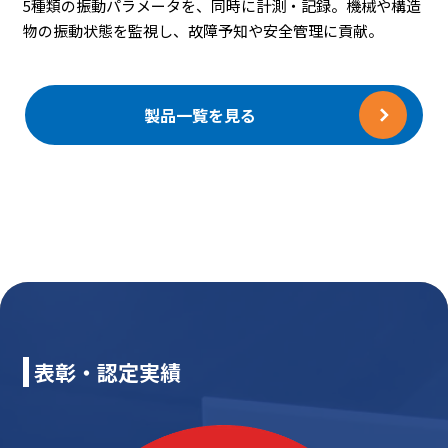
5種類の振動パラメータを、同時に計測・記録。機械や構造
物の振動状態を監視し、故障予知や安全管理に貢献。
製品一覧を見る
表彰・認定実績