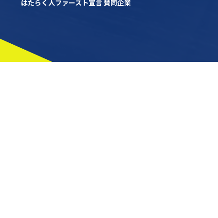
はたらく人ファースト宣言 賛同企業