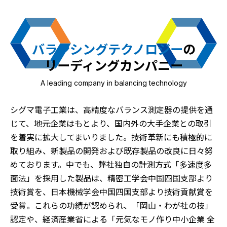
募集要項
お問い合わせ
バランシングテクノロジー
の
リーディングカンパニー
A leading company in balancing technology
シグマ電子工業は、高精度なバランス測定器の提供を通
じて、地元企業はもとより、国内外の大手企業との取引
を着実に拡大してまいりました。技術革新にも積極的に
取り組み、新製品の開発および既存製品の改良に日々努
めております。中でも、弊社独自の計測方式「多速度多
面法」を採用した製品は、精密工学会中国四国支部より
技術賞を、日本機械学会中国四国支部より技術貢献賞を
受賞。これらの功績が認められ、「岡山・わが社の技」
認定や、経済産業省による「元気なモノ作り中小企業 全