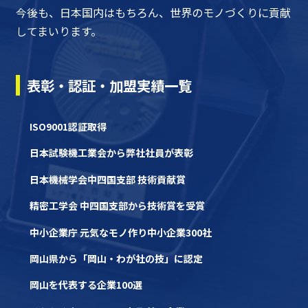
今後も、日本国内はもちろん、世界のモノづくりに貢献
してまいります。
表彰・認証・加盟実績一覧
ISO9001認証取得
日本試験機工業会から弊社社員が表彰
日本機械学会中四国支部 技術貢献賞
精密工学会 中四国支部から技術賞を受賞
中小企業庁 元気なモノ作り中小企業300社
岡山県から「岡山・わが社の技」に認定
岡山を代表する企業100選