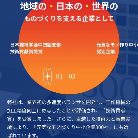
地域の
・
日本の
・
世界の
ものづくりを支える企業として
日本機械学会中四国支部
元気なモノ作り中小
技術貢献賞受賞
認定企業
01
-
03
弊社は、業界初の多速度バランサを開発し、工作機械の
加工精度向上に寄与したことが評価され、「技術貢献
賞」を受賞しました。さらに、卓越した技術力と事業実
績により、「元気なモノづくり中小企業300社」にも選
ばれています。