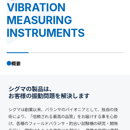
募集要項
VIBRATION
お問い合わせ
MEASURING
INSTRUMENTS
概要
シグマの製品は、
お客様の振動問題を解決します
シグマは創業以来、バランサのパイオニアとして、独自の技
術により、「信頼される最高の品質」をお届けする事を心掛
け、各種のフィールドバランサ・釣合い試験機の研究・開発