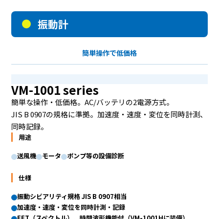
振動計
簡単操作で低価格
VM-1001 series
簡単な操作・低価格。AC/バッテリの2電源方式。
JIS B 0907の規格に準拠。加速度・速度・変位を同時計測、
同時記録。
用途
送風機
モータ
ポンプ等の設備診断
仕様
振動シビアリティ規格 JIS B 0907相当
加速度・速度・変位を同時計測・記録
FFT（スペクトル）、時間波形機能付（VM-1001Hに装備）