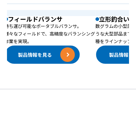
フィールドバランサ
立形釣合い試
持ち運び可能なポータブルバランサ。
数グラムの小型部品
様々なフィールドで、高精度なバランシング
うな大型部品まで
作業を実現。
種をラインナップ
製品情報を見る
製品情報を