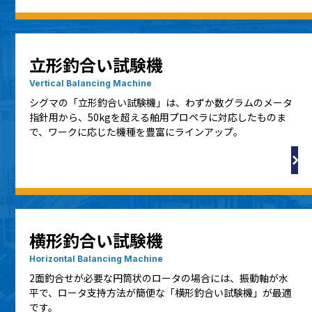
立形釣合い試験機
Vertical Balancing Machine
シグマの「立形釣合い試験機」は、わずか数グラムのメータ
指針用から、50kgを超える舶用プロペラに対応したものま
で、ワークに応じた機種を豊富にラインアップ。
横形釣合い試験機
Horizontal Balancing Machine
2面釣合せが必要な円筒状のロータの場合には、振動軸が水
平で、ロータ支持方法が簡便な「横形釣合い試験機」が最適
です。