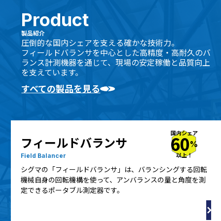
Product
製品紹介
圧倒的な国内シェアを支える確かな技術力。
フィールドバランサを中心とした高精度・高耐久のバ
ランス計測機器を通じて、現場の安定稼働と品質向上
を支えています。
すべての製品を見る
国内シェア
60
フィールドバランサ
%
以上！
Field Balancer
シグマの「フィールドバランサ」は、バランシングする回転
機械自身の回転機構を使って、アンバランスの量と角度を測
定できるポータブル測定器です。