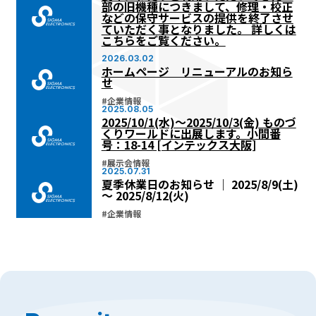
部の旧機種につきまして、修理・校正
などの保守サービスの提供を終了させ
ていただく事となりました。 詳しくは
こちらをご覧ください。
2026.03.02
ホームページ リニューアルのお知ら
せ
#
企業情報
2025.08.05
2025/10/1(水)～2025/10/3(金) ものづ
くりワールドに出展します。小間番
号：18-14 [インテックス大阪]
#
展示会情報
2025.07.31
夏季休業日のお知らせ ｜ 2025/8/9(土)
～ 2025/8/12(火)
#
企業情報