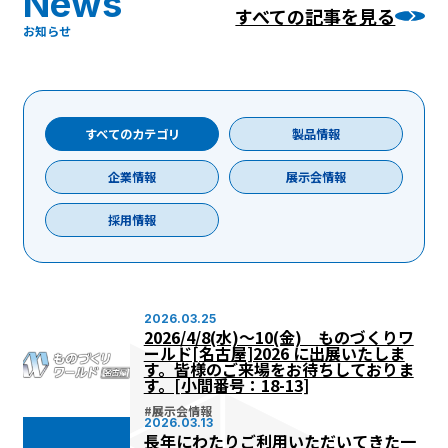
News
すべての記事を見る
お知らせ
すべてのカテゴリ
製品情報
企業情報
展示会情報
採用情報
2026.03.25
2026/4/8(水)～10(金) ものづくりワ
ールド[名古屋]2026 に出展いたしま
す。皆様のご来場をお待ちしておりま
す。[小間番号：18-13]
#
展示会情報
2026.03.13
長年にわたりご利用いただいてきた一